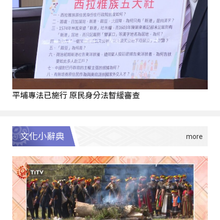
平埔專法已施行 原民身分法暫緩審查
文化小辭典