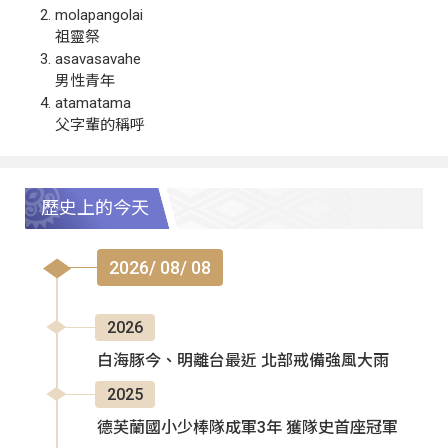
molapangolai
祖靈祭
asavasavahe
男性青年
atamatama
父字輩的稱呼
歷史上的今天
2026/ 08/ 08
2026
白海豚今、明離台最近 北部戒備強風大雨
2025
德芙蘭國小少棒隊成軍3年 獲隊史首座冠軍