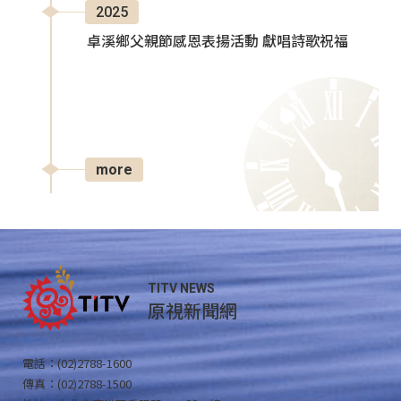
2025
卓溪鄉父親節感恩表揚活動 獻唱詩歌祝福
more
TITV NEWS
原視新聞網
電話：(02)2788-1600
傳真：(02)2788-1500