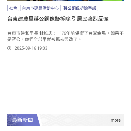
社會
台東市建農活動中心
蔣公銅像拆除爭議
台東建農里蔣公銅像擬拆除 引居民強烈反彈
台東市建和里長 林維忠：「76年前保衛了台澎金馬，如果不
是蔣公，你們全部早就被抓去勞改了。
2025-09-16 19:03
最新新聞