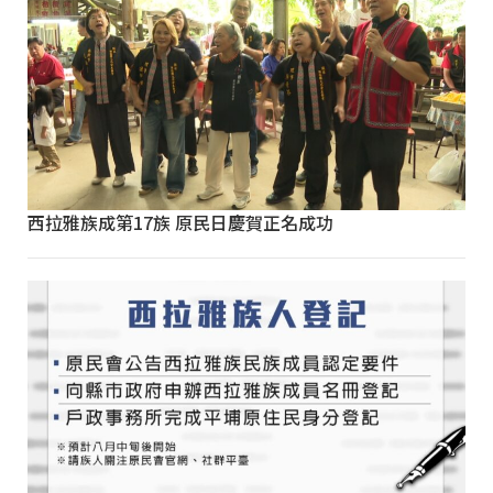
西拉雅族成第17族 原民日慶賀正名成功