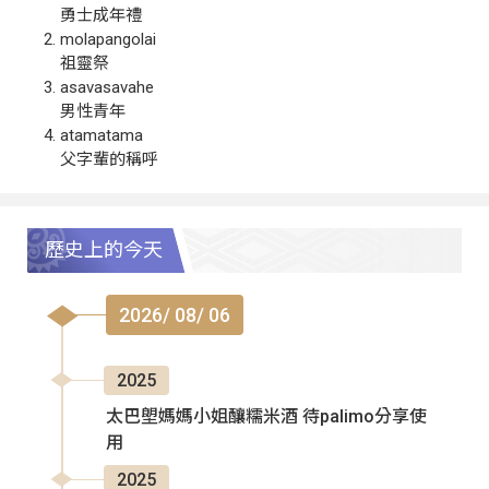
勇士成年禮
molapangolai
祖靈祭
asavasavahe
男性青年
atamatama
父字輩的稱呼
歷史上的今天
2026/ 08/ 06
2025
太巴塱媽媽小姐釀糯米酒 待palimo分享使
用
2025