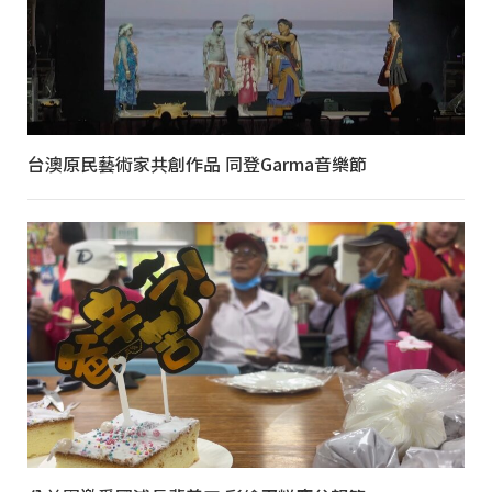
台澳原民藝術家共創作品 同登Garma音樂節