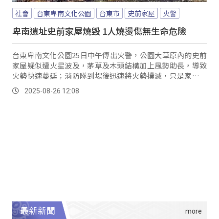
社會
台東卑南文化公園
台東市
史前家屋
火警
卑南遺址史前家屋燒毀 1人燒燙傷無生命危險
台東卑南文化公園25日中午傳出火警，公園大草原內的史前
家屋疑似遭火星波及，茅草及木頭結構加上風勢助長，導致
火勢快速蔓延；消防隊到場後迅速將火勢撲滅，只是家屋僅
剩下焦黑的空架子。
2025-08-26 12:08
最新新聞