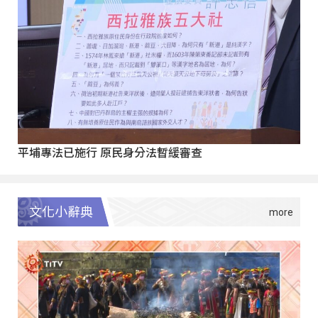
平埔專法已施行 原民身分法暫緩審查
文化小辭典