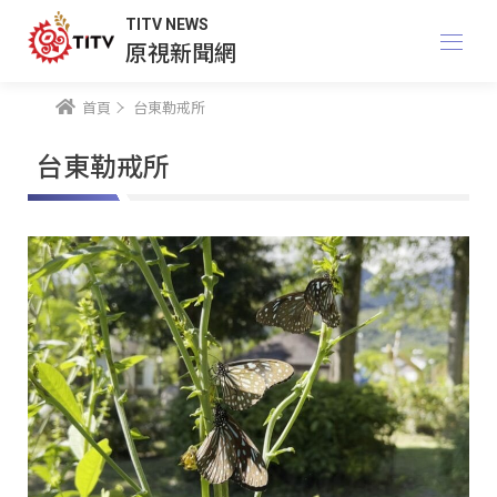
TITV NEWS
原視新聞網
首頁
台東勒戒所
台東勒戒所