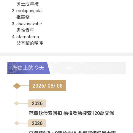
勇士成年禮
molapangolai
祖靈祭
asavasavahe
男性青年
atamatama
父字輩的稱呼
歷史上的今天
2026/ 08/ 08
2026
范織欽涉索回扣 橋檢發動搜索120萬交保
2026