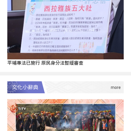
平埔專法已施行 原民身分法暫緩審查
文化小辭典