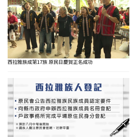
西拉雅族成第17族 原民日慶賀正名成功