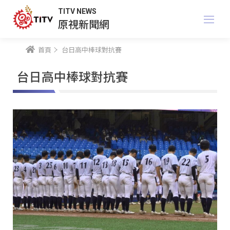
TITV NEWS
原視新聞網
首頁
台日高中棒球對抗賽
台日高中棒球對抗賽