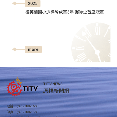
2025
德芙蘭國小少棒隊成軍3年 獲隊史首座冠軍
more
TITV NEWS
原視新聞網
電話：(02)2788-1600
傳真：(02)2788-1500