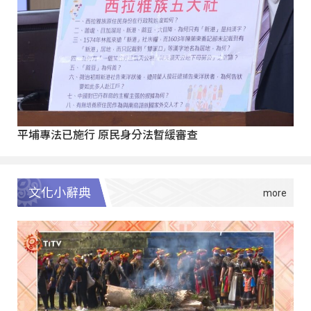
平埔專法已施行 原民身分法暫緩審查
文化小辭典