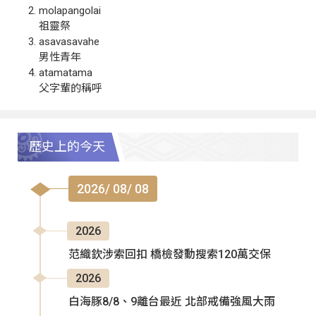
molapangolai
祖靈祭
asavasavahe
男性青年
atamatama
父字輩的稱呼
歷史上的今天
2026/ 08/ 08
2026
范織欽涉索回扣 橋檢發動搜索120萬交保
2026
白海豚8/8、9離台最近 北部戒備強風大雨