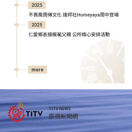
2025
不畏風雨傳文化 達邦社Homeyaya雨中登場
2025
仁愛鄉表揚模範父親 公所精心安排活動
more
TITV NEWS
原視新聞網