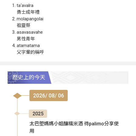
ta‘avalra
勇士成年禮
molapangolai
祖靈祭
asavasavahe
男性青年
atamatama
父字輩的稱呼
歷史上的今天
2026/ 08/ 06
2025
太巴塱媽媽小姐釀糯米酒 待palimo分享使
用