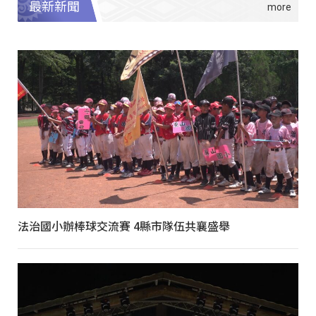
最新新聞
法治國小辦棒球交流賽 4縣市隊伍共襄盛舉