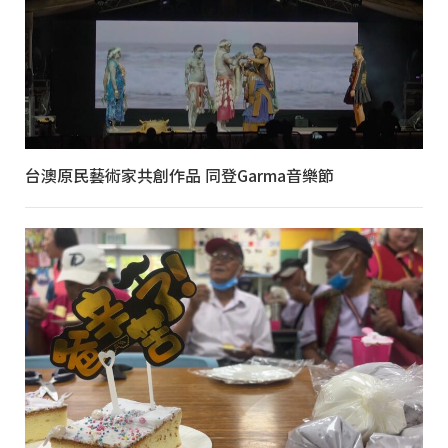
台澳原民藝術家共創作品 同登Garma音樂節