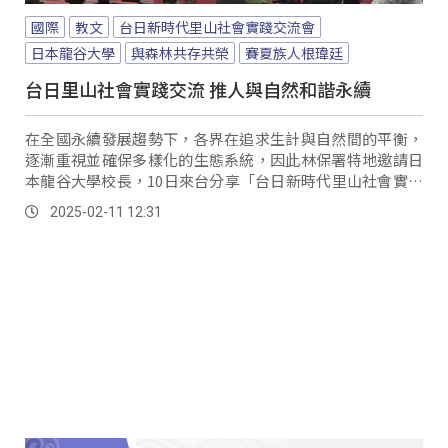
國際
教文
台日新時代里山社會實踐交流會
日本龍谷大學
與森林共存共榮
賽夏族人根瑋廷
台日里山社會實踐交流 推人與自然和諧永續
在全國永續發展趨勢下，各界在追求生計與自然間的平衡，
逐漸重視並確保多樣化的生態系統，因此林保署特地邀請日
本龍谷大學校長，10日來台分享「台日新時代里山社會實踐
交流會」，反思人類在追求幸福與利益的同時，是否只從自
2025-02-11 12:31
己的角度去行動，省思人類與生物多樣性的平衡。