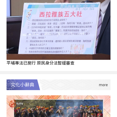
平埔專法已施行 原民身分法暫緩審查
文化小辭典