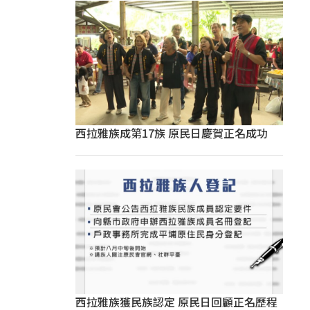
西拉雅族成第17族 原民日慶賀正名成功
西拉雅族獲民族認定 原民日回顧正名歷程