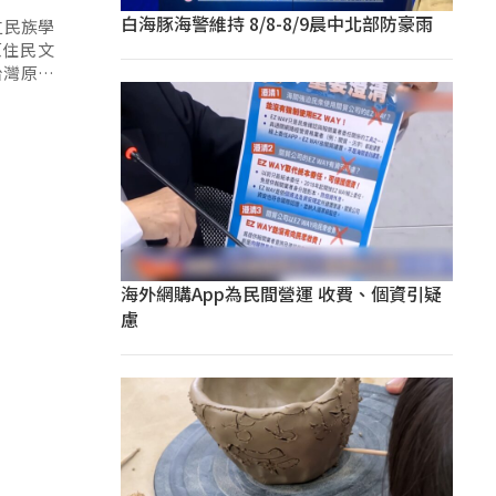
白海豚海警維持 8/8-8/9晨中北部防豪雨
立民族學
原住民文
台灣原住
合作很重
海外網購App為民間營運 收費、個資引疑
慮