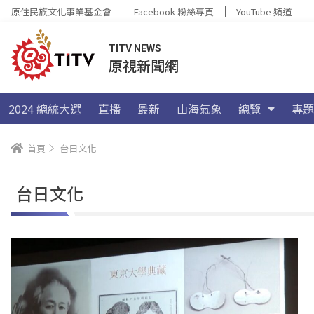
原住民族文化事業基金會
Facebook 粉絲專頁
YouTube 頻道
TITV NEWS
原視新聞網
2024 總統大選
直播
最新
山海氣象
總覽
專題
首頁
台日文化
台日文化