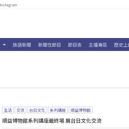
Instagram
族語新聞
新聞性節目
節目表
主播專區
歷史上
生活
交流
台日文化
系列講座
順益博物館
順益博物館系列講座最終場 展台日文化交流