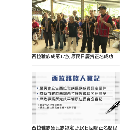
西拉雅族成第17族 原民日慶賀正名成功
西拉雅族獲民族認定 原民日回顧正名歷程