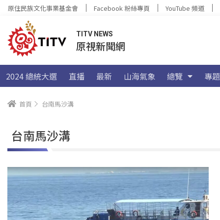
原住民族文化事業基金會
Facebook 粉絲專頁
YouTube 頻道
TITV NEWS
原視新聞網
2024 總統大選
直播
最新
山海氣象
總覽
專題
首頁
台南馬沙溝
台南馬沙溝