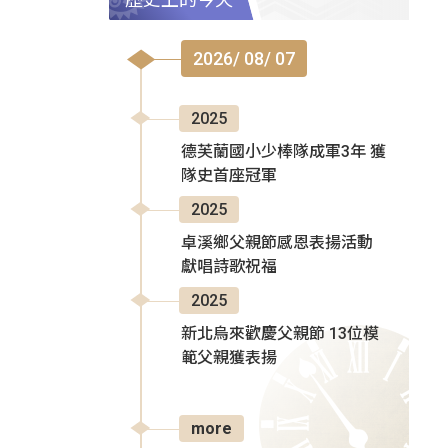
2026/ 08/ 07
2025
德芙蘭國小少棒隊成軍3年 獲
隊史首座冠軍
2025
卓溪鄉父親節感恩表揚活動
獻唱詩歌祝福
2025
新北烏來歡慶父親節 13位模
範父親獲表揚
more