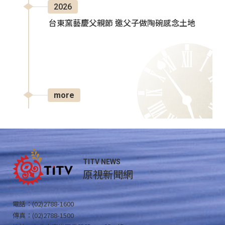
2026
台東窯藝慶父親節 邀父子做陶碗感念土地
more
TITV NEWS
原視新聞網
電話：(02)2788-1600
傳真：(02)2788-1500