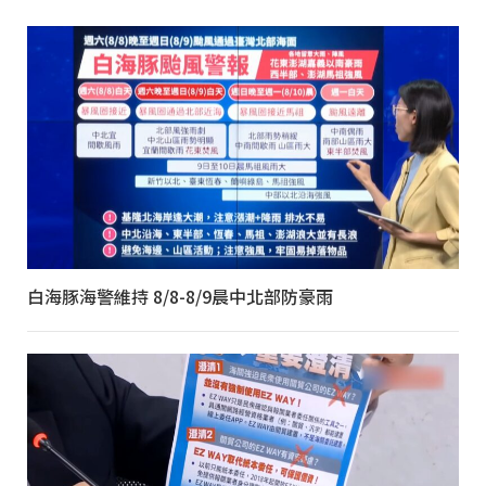
白海豚海警維持 8/8-8/9晨中北部防豪雨