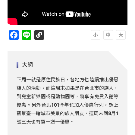
Facebook
Line
A
A
A
大綱
下周一就是原住民族日，各地方也陸續推出優惠
族人的活動。而這周末如果是在台北市的族人，
到兒童新樂園或是動物園等，將享有免費入館等
優惠。另外台北101今年也加入優惠行列，想上
觀景臺一睹城市美景的族人朋友，這周末到8月1
號三天也有買一送一優惠。