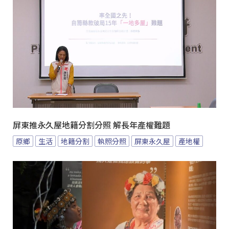
屏東推永久屋地籍分割分照 解長年產權難題
原鄉
生活
地籍分割
執照分照
屏東永久屋
產地權