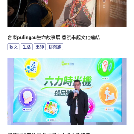
台東pulingau生命故事展 香氛串起文化連結
教文
生活
巫師
排灣族