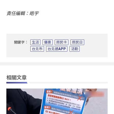
責任編輯：皓宇
關鍵字：
生活
優惠
原民卡
原民日
台北市
台北通APP
活動
相關文章