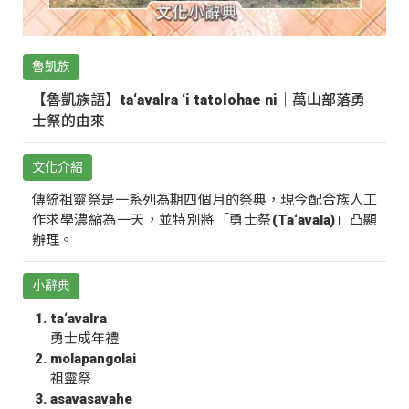
魯凱族
【魯凱族語】ta‘avalra ‘i tatolohae ni｜萬山部落勇
士祭的由來
文化介紹
傳統祖靈祭是一系列為期四個月的祭典，現今配合族人工
作求學濃縮為一天，並特別將「勇士祭(Ta‘avala)」凸顯
辦理。
小辭典
ta‘avalra
勇士成年禮
molapangolai
祖靈祭
asavasavahe