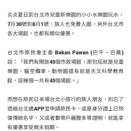
炎炎夏日到台北市兒童新樂園的小小水樂園玩水，
7月30號到8月1號，族人也免費入園，另外台北市
各大場館，也都有類似優惠。
台北市原民會主委 Bakan Pawan (巴干‧巴萬)
說：「我們有開放45個市政場館，那包括就是兒童
樂園、貓空纜車、動物園還有就是天文科學教育
館，這幾個一共有45個場館。」
而想在原民日來場台北小旅行的族人朋友，別忘了
透過台北通APP並申請原民卡，或是身分證上已恢
復傳統名字，又或者繫帶戶籍謄本等證明，就能享
有優惠享受周末假期。