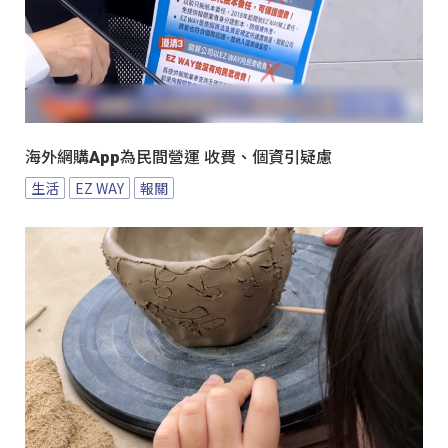
海外網購App為民間營運 收費、個資引疑慮
生活
EZ WAY
報關