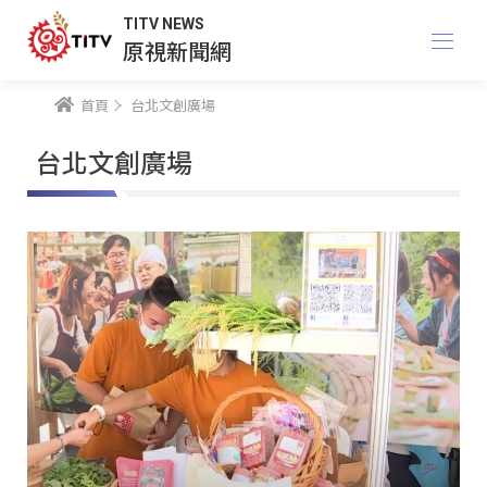
TITV NEWS
原視新聞網
首頁
台北文創廣場
台北文創廣場