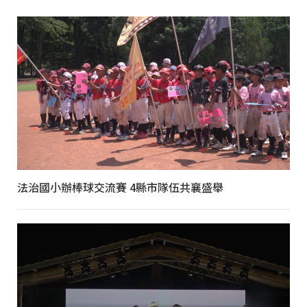
法治國小辦棒球交流賽 4縣市隊伍共襄盛舉