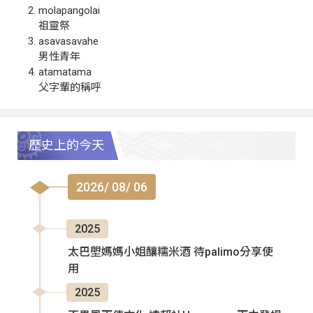
molapangolai
祖靈祭
asavasavahe
男性青年
atamatama
父字輩的稱呼
歷史上的今天
2026/ 08/ 06
2025
太巴塱媽媽小姐釀糯米酒 待palimo分享使
用
2025