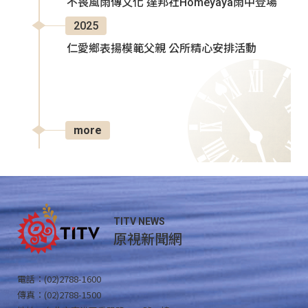
不畏風雨傳文化 達邦社Homeyaya雨中登場
2025
仁愛鄉表揚模範父親 公所精心安排活動
more
TITV NEWS
原視新聞網
電話：(02)2788-1600
傳真：(02)2788-1500