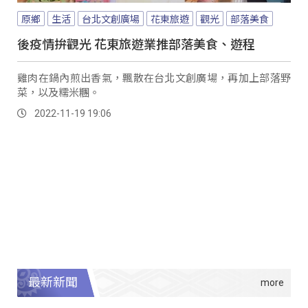
原鄉
生活
台北文創廣場
花東旅遊
觀光
部落美食
後疫情拚觀光 花東旅遊業推部落美食、遊程
雞肉在鍋內煎出香氣，飄散在台北文創廣場，再加上部落野
菜，以及糯米糰。
2022-11-19 19:06
最新新聞