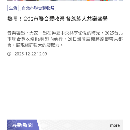
生活
台北市聯合豐收祭
熱鬧！台北市聯合豐收祭 各族族人共襄盛舉
音樂響起，大家一起在舞臺中央共享愉悅的時光，2025台北
市聯合豐收祭ila藝起向前行，20日熱鬧展開將原鄉帶來都
會，展現族群強大的凝聚力。
2025-12-22 12:09
最新新聞