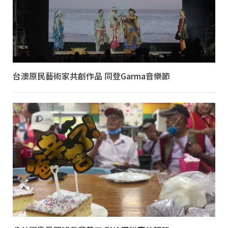
台澳原民藝術家共創作品 同登Garma音樂節