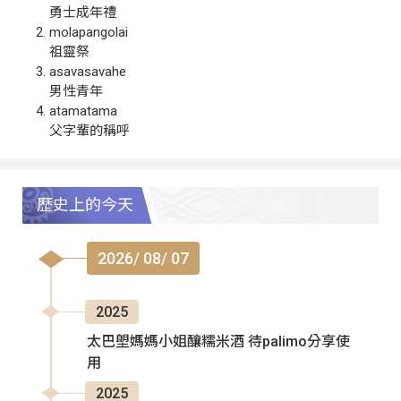
勇士成年禮
molapangolai
祖靈祭
asavasavahe
男性青年
atamatama
父字輩的稱呼
歷史上的今天
2026/ 08/ 07
2025
太巴塱媽媽小姐釀糯米酒 待palimo分享使
用
2025