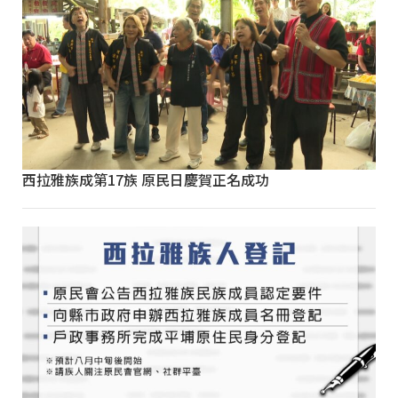
西拉雅族成第17族 原民日慶賀正名成功