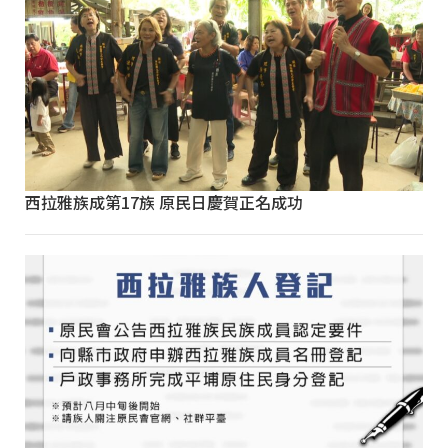
西拉雅族成第17族 原民日慶賀正名成功