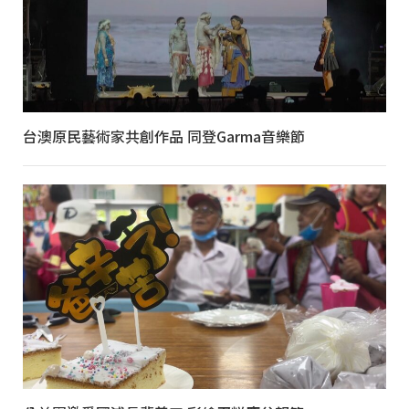
台澳原民藝術家共創作品 同登Garma音樂節