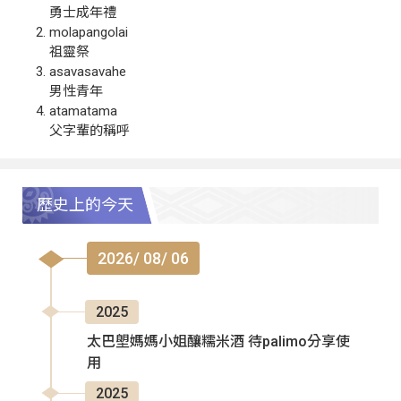
勇士成年禮
molapangolai
祖靈祭
asavasavahe
男性青年
atamatama
父字輩的稱呼
歷史上的今天
2026/ 08/ 06
2025
太巴塱媽媽小姐釀糯米酒 待palimo分享使
用
2025