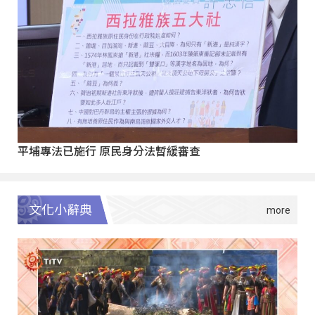
平埔專法已施行 原民身分法暫緩審查
文化小辭典