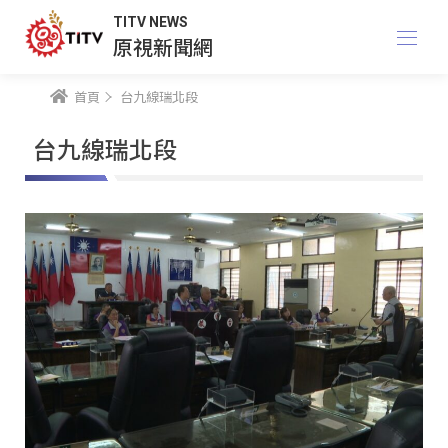
TITV NEWS
原視新聞網
首頁
台九線瑞北段
台九線瑞北段