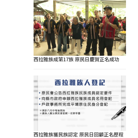
西拉雅族成第17族 原民日慶賀正名成功
西拉雅族獲民族認定 原民日回顧正名歷程