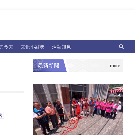
的今天
文化小辭典
活動訊息
最新新聞
落