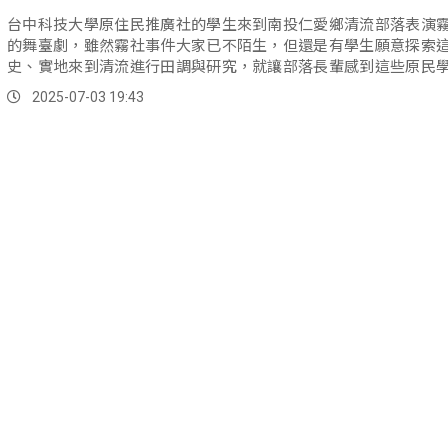
台中科技大學原住民推廣社的學生來到南投仁愛鄉清流部落表演
的舞臺劇，雖然霧社事件大家已不陌生，但還是有學生願意探索
史、實地來到清流進行田調與研究，就讓部落長輩感到這些原民
有心。
2025-07-03 19:43