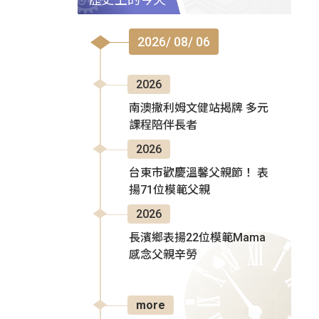
2026/ 08/ 06
2026
南澳撒利姆文健站揭牌 多元
課程陪伴長者
2026
台東市歡慶溫馨父親節！ 表
揚71位模範父親
2026
長濱鄉表揚22位模範Mama
感念父親辛勞
more