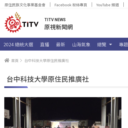
原住民族文化事業基金會
Facebook 粉絲專頁
YouTube 頻道
TITV NEWS
原視新聞網
2024 總統大選
直播
最新
山海氣象
總覽
專題
首頁
台中科技大學原住民推廣社
台中科技大學原住民推廣社