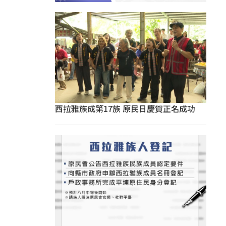
西拉雅族成第17族 原民日慶賀正名成功