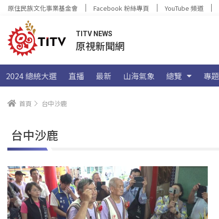
原住民族文化事業基金會
Facebook 粉絲專頁
YouTube 頻道
TITV NEWS
原視新聞網
2024 總統大選
直播
最新
山海氣象
總覽
專題
首頁
台中沙鹿
台中沙鹿