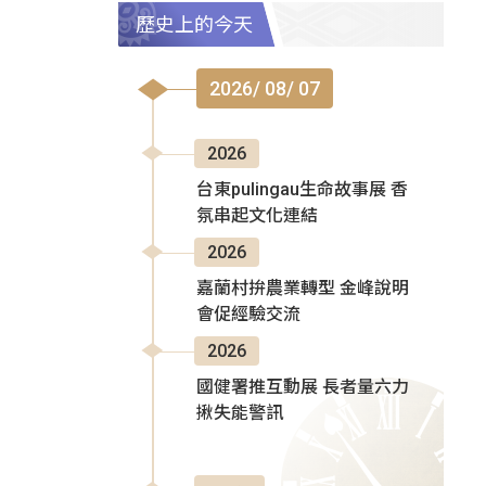
歷史上的今天
2026/ 08/ 07
2026
台東pulingau生命故事展 香
氛串起文化連結
2026
嘉蘭村拚農業轉型 金峰說明
會促經驗交流
2026
國健署推互動展 長者量六力
揪失能警訊