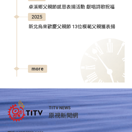
卓溪鄉父親節感恩表揚活動 獻唱詩歌祝福
2025
新北烏來歡慶父親節 13位模範父親獲表揚
more
TITV NEWS
原視新聞網