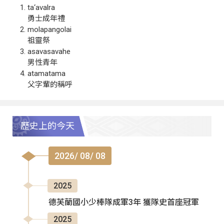
ta‘avalra
勇士成年禮
molapangolai
祖靈祭
asavasavahe
男性青年
atamatama
父字輩的稱呼
歷史上的今天
2026/ 08/ 08
2025
德芙蘭國小少棒隊成軍3年 獲隊史首座冠軍
2025