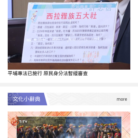
平埔專法已施行 原民身分法暫緩審查
文化小辭典