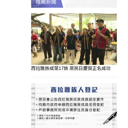
推薦新聞
西拉雅族成第17族 原民日慶賀正名成功