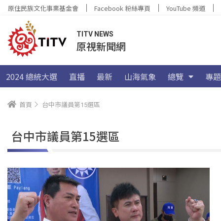
原住民族文化事業基金會
Facebook 粉絲專頁
YouTube 頻道
TITV NEWS
原視新聞網
2024 總統大選
直播
最新
山海氣象
總覽
專題
首頁
台中市議員第15選區
台中市議員第15選區