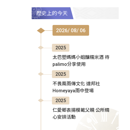
歷史上的今天
2026/ 08/ 06
2025
太巴塱媽媽小姐釀糯米酒 待
palimo分享使用
2025
不畏風雨傳文化 達邦社
Homeyaya雨中登場
2025
仁愛鄉表揚模範父親 公所精
心安排活動