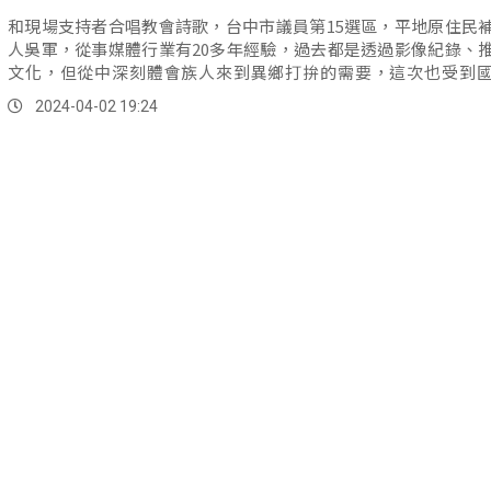
和現場支持者合唱教會詩歌，台中市議員第15選區，平地原住民
人吳軍，從事媒體行業有20多年經驗，過去都是透過影像紀錄、
文化，但從中深刻體會族人來到異鄉打拚的需要，這次也受到
名，希望為族人發聲。
2024-04-02 19:24