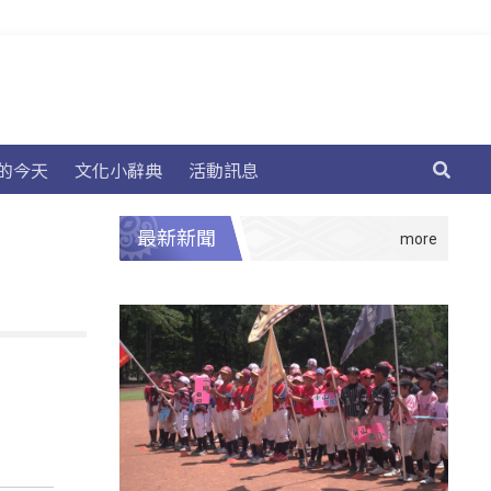
的今天
文化小辭典
活動訊息
最新新聞