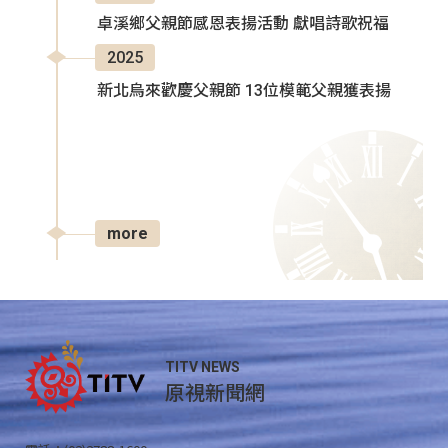
卓溪鄉父親節感恩表揚活動 獻唱詩歌祝福
2025
新北烏來歡慶父親節 13位模範父親獲表揚
more
TITV NEWS
原視新聞網