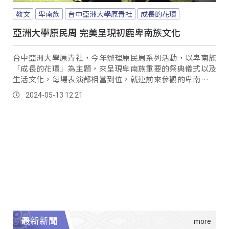
教文
卑南族
台中亞洲大學原青社
成長的花環
亞洲大學原民周 完美呈現初鹿卑南族文化
台中亞洲大學原青社，今年辦理原民周系列活動，以卑南族
「成長的花環」為主題，來呈現卑南族重要的祭典儀式以及
生活文化，每場表演都相當到位，就連前來參觀的卑南族專
任委員，都一度以為是遠從台東初鹿部落的青年，前來亞大
2024-05-13 12:21
進行表演。
最新新聞