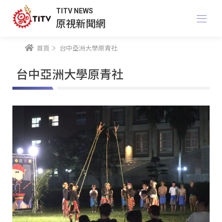
TITV NEWS
原視新聞網
首頁
台中亞洲大學原青社
台中亞洲大學原青社