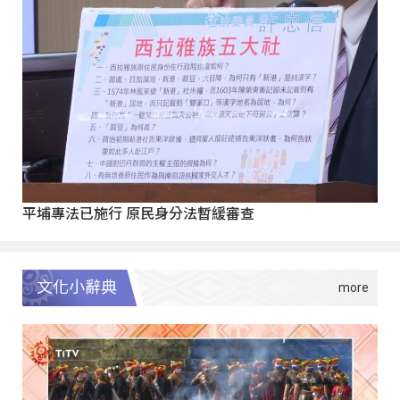
平埔專法已施行 原民身分法暫緩審查
文化小辭典