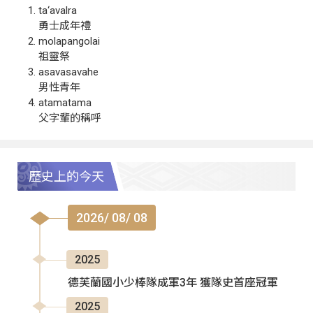
ta‘avalra
勇士成年禮
molapangolai
祖靈祭
asavasavahe
男性青年
atamatama
父字輩的稱呼
歷史上的今天
2026/ 08/ 08
2025
德芙蘭國小少棒隊成軍3年 獲隊史首座冠軍
2025