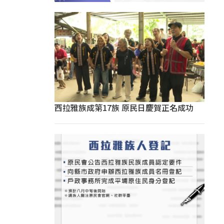
西拉雅族成第17族 原民日慶賀正名成功