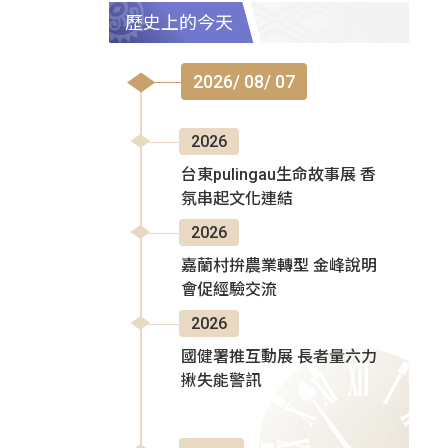
歷史上的今天
2026/ 08/ 07
2026
台東pulingau生命故事展 香
氛串起文化連結
2026
嘉蘭村拚農業轉型 金峰說明
會促經驗交流
2026
國健署推互動展 長者量六力
揪失能警訊