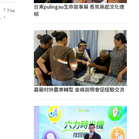
台東pulingau生命故事展 香氛串起文化連
「The
結
...。
嘉蘭村拚農業轉型 金峰說明會促經驗交流