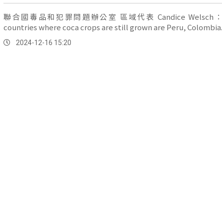
聯合國毒品和犯罪問題辦公室 區域代表 Candice Welsch：
countries where coca crops are still grown are Peru, Colombia
2024-12-16 15:20