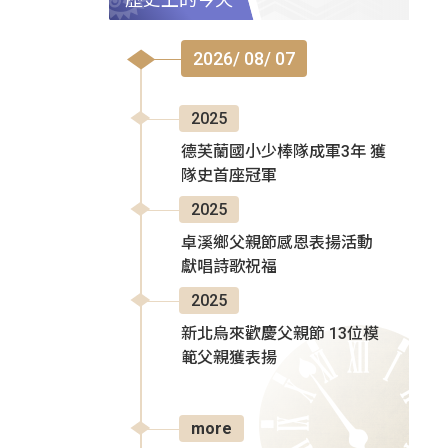
2026/ 08/ 07
2025
德芙蘭國小少棒隊成軍3年 獲
隊史首座冠軍
2025
卓溪鄉父親節感恩表揚活動
獻唱詩歌祝福
2025
新北烏來歡慶父親節 13位模
範父親獲表揚
more