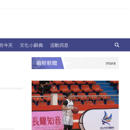
的今天
文化小辭典
活動訊息
最新新聞