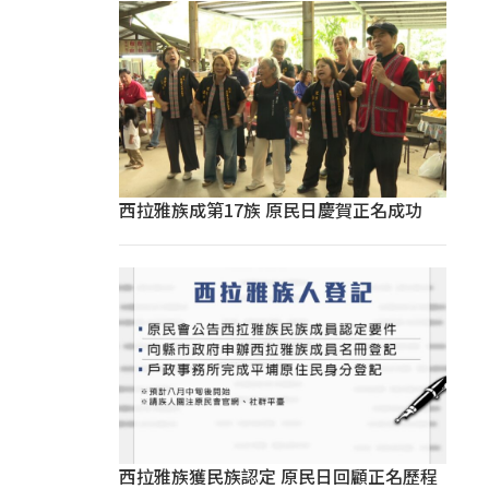
西拉雅族成第17族 原民日慶賀正名成功
西拉雅族獲民族認定 原民日回顧正名歷程