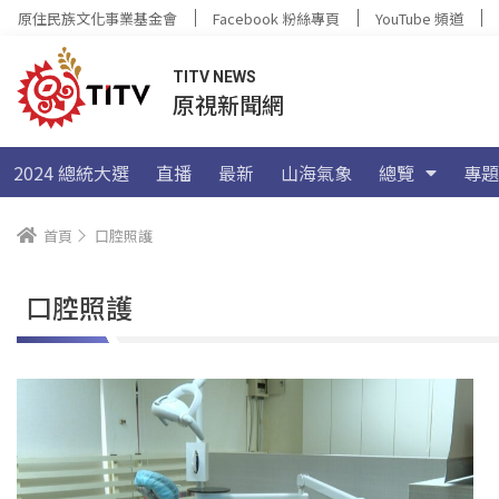
原住民族文化事業基金會
Facebook 粉絲專頁
YouTube 頻道
TITV NEWS
原視新聞網
2024 總統大選
直播
最新
山海氣象
總覽
專題
首頁
口腔照護
口腔照護