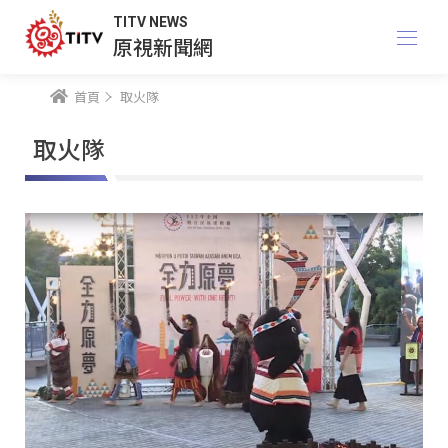
TITV NEWS
原視新聞網
首頁
取火隊
取火隊