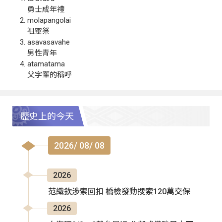
勇士成年禮
molapangolai
祖靈祭
asavasavahe
男性青年
atamatama
父字輩的稱呼
歷史上的今天
2026/ 08/ 08
2026
范織欽涉索回扣 橋檢發動搜索120萬交保
2026