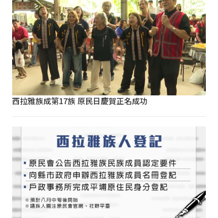
西拉雅族成第17族 原民日慶賀正名成功