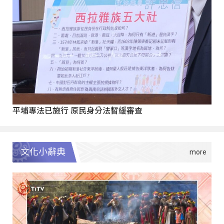
平埔專法已施行 原民身分法暫緩審查
文化小辭典