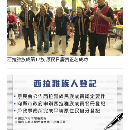
西拉雅族成第17族 原民日慶賀正名成功