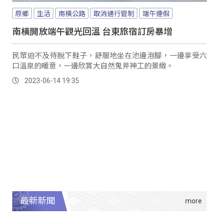
原鄉
生活
南橫公路
取消通行管制
端午連假
南橫開放端午觀光回溫 台東旅宿訂房暴增
民眾迫不及待脫下鞋子，舒服地坐在池邊泡腳，一邊享受六
口溫泉的暖意，一邊欣賞大自然鬼斧神工的景緻。
2023-06-14 19:35
最新新聞