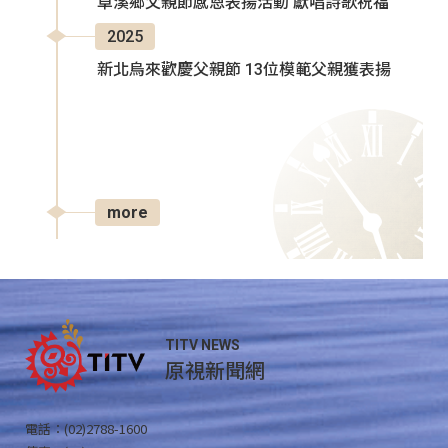
卓溪鄉父親節感恩表揚活動 獻唱詩歌祝福
2025
新北烏來歡慶父親節 13位模範父親獲表揚
more
TITV NEWS
原視新聞網
電話：(02)2788-1600