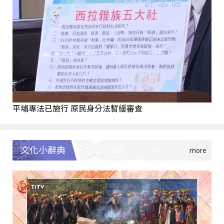
平埔專法已施行 原民身分法暫緩審查
文化小辭典