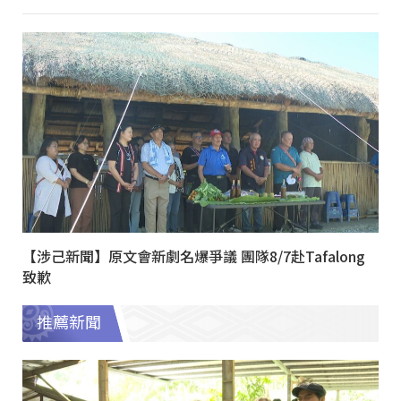
【涉己新聞】原文會新劇名爆爭議 團隊8/7赴Tafalong
致歉
推薦新聞