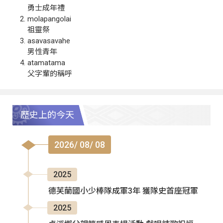
勇士成年禮
molapangolai
祖靈祭
asavasavahe
男性青年
atamatama
父字輩的稱呼
歷史上的今天
2026/ 08/ 08
2025
德芙蘭國小少棒隊成軍3年 獲隊史首座冠軍
2025