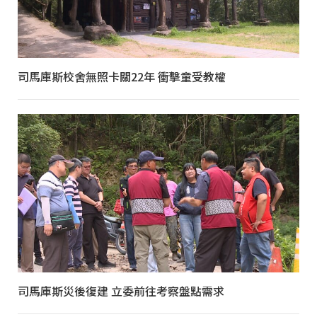
司馬庫斯校舍無照卡關22年 衝擊童受教權
司馬庫斯災後復建 立委前往考察盤點需求