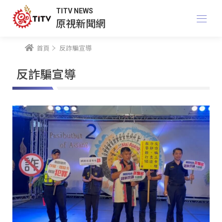
TITV NEWS
原視新聞網
首頁
反詐騙宣導
反詐騙宣導