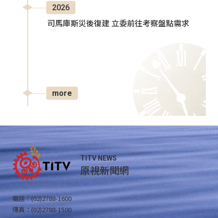
2026
司馬庫斯災後復建 立委前往考察盤點需求
more
TITV NEWS
原視新聞網
電話：(02)2788-1600
傳真：(02)2788-1500