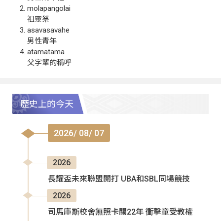
molapangolai
祖靈祭
asavasavahe
男性青年
atamatama
父字輩的稱呼
歷史上的今天
2026/ 08/ 07
2026
長耀盃未來聯盟開打 UBA和SBL同場競技
2026
司馬庫斯校舍無照卡關22年 衝擊童受教權