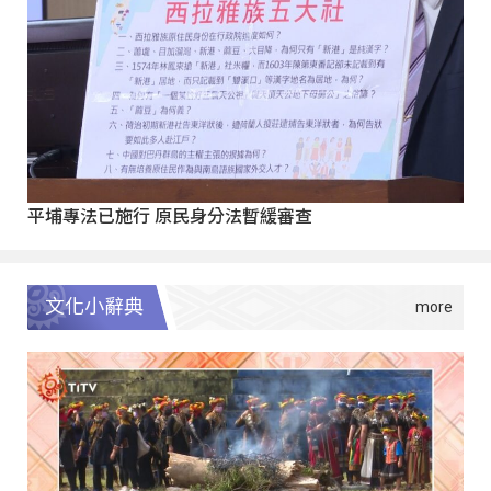
平埔專法已施行 原民身分法暫緩審查
文化小辭典