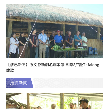
【涉己新聞】原文會新劇名爆爭議 團隊8/7赴Tafalong
致歉
推薦新聞