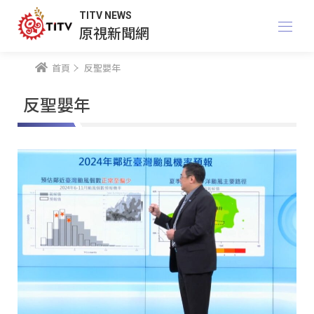
TITV NEWS
原視新聞網
首頁
反聖嬰年
反聖嬰年