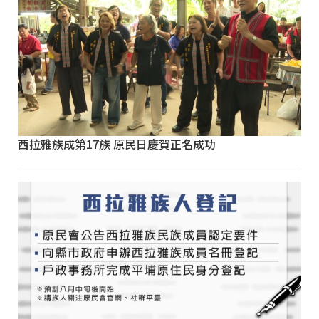
西拉雅族成第17族 原民日慶賀正名成功