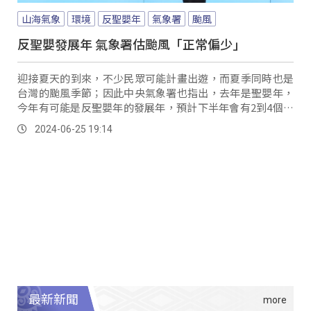
山海氣象
環境
反聖嬰年
氣象署
颱風
反聖嬰發展年 氣象署估颱風「正常偏少」
迎接夏天的到來，不少民眾可能計畫出遊，而夏季同時也是
台灣的颱風季節；因此中央氣象署也指出，去年是聖嬰年，
今年有可能是反聖嬰年的發展年，預計下半年會有2到4個颱
風鄰近台灣。
2024-06-25 19:14
最新新聞