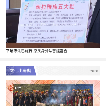
平埔專法已施行 原民身分法暫緩審查
文化小辭典