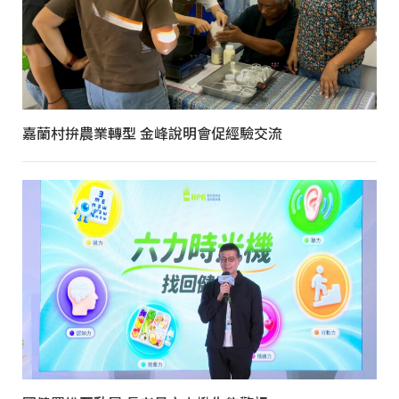
嘉蘭村拚農業轉型 金峰說明會促經驗交流