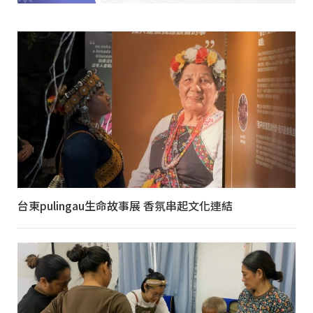
台東pulingau生命故事展 香氛串起文化連結