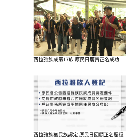
西拉雅族成第17族 原民日慶賀正名成功
西拉雅族獲民族認定 原民日回顧正名歷程