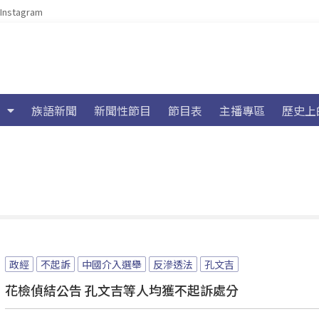
Instagram
族語新聞
新聞性節目
節目表
主播專區
歷史上
政經
不起訴
中國介入選舉
反滲透法
孔文吉
花檢偵結公告 孔文吉等人均獲不起訴處分