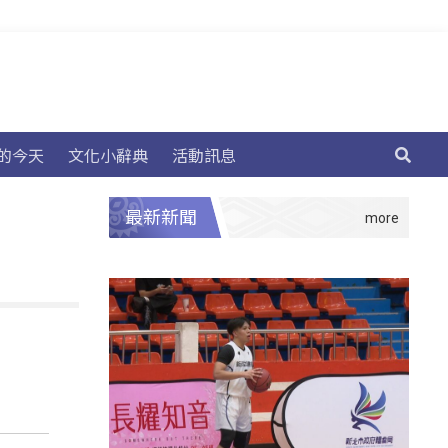
的今天
文化小辭典
活動訊息
最新新聞