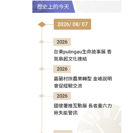
歷史上的今天
2026/ 08/ 07
2026
台東pulingau生命故事展 香
氛串起文化連結
2026
嘉蘭村拚農業轉型 金峰說明
會促經驗交流
2026
國健署推互動展 長者量六力
揪失能警訊