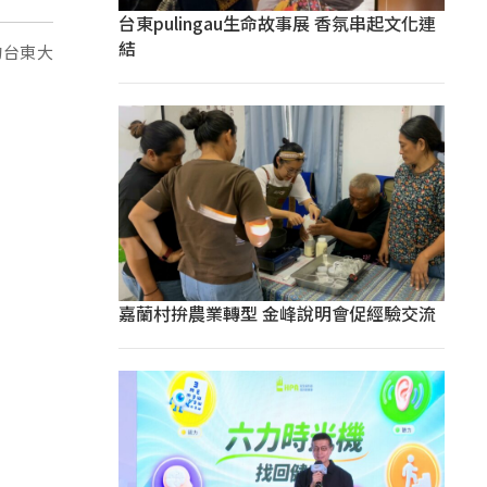
台東pulingau生命故事展 香氛串起文化連
結
的台東大
嘉蘭村拚農業轉型 金峰說明會促經驗交流