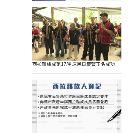
西拉雅族成第17族 原民日慶賀正名成功