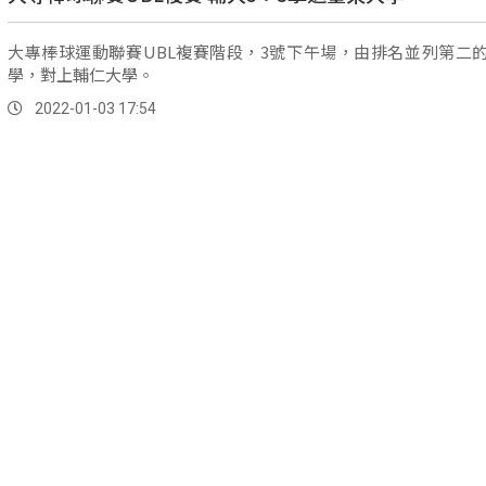
大專棒球運動聯賽UBL複賽階段，3號下午場，由排名並列第二
學，對上輔仁大學。
2022-01-03 17:54