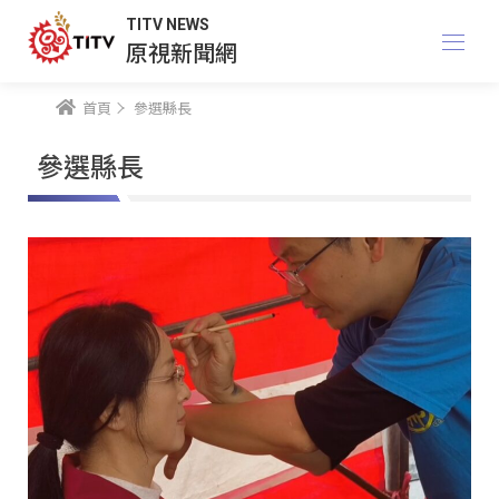
TITV NEWS
原視新聞網
首頁
參選縣長
參選縣長