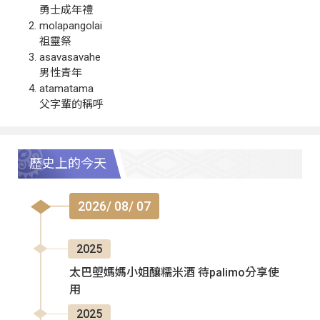
勇士成年禮
molapangolai
祖靈祭
asavasavahe
男性青年
atamatama
父字輩的稱呼
歷史上的今天
2026/ 08/ 07
2025
太巴塱媽媽小姐釀糯米酒 待palimo分享使
用
2025