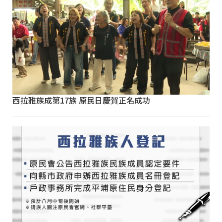
西拉雅族成第17族 原民日慶賀正名成功