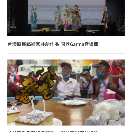
台澳原民藝術家共創作品 同登Garma音樂節