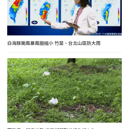
白海豚颱風暴風圈縮小 竹苗、台北山區防大雨