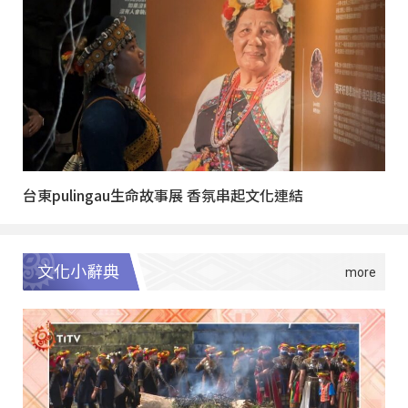
台東pulingau生命故事展 香氛串起文化連結
文化小辭典