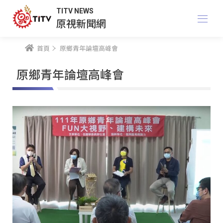
TITV NEWS
原視新聞網
首頁
原鄉青年論壇高峰會
原鄉青年論壇高峰會