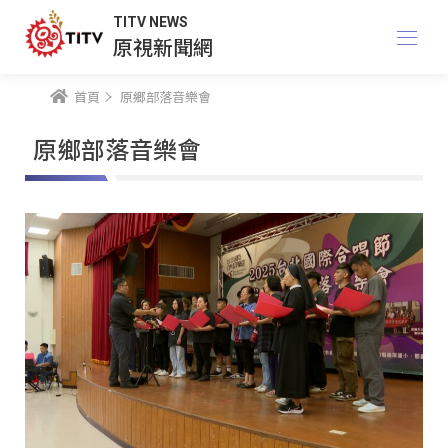
TITV NEWS
原視新聞網
首頁
原鄉部落音樂會
原鄉部落音樂會