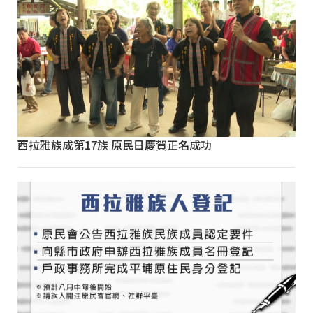
西拉雅族成第17族 原民日慶賀正名成功