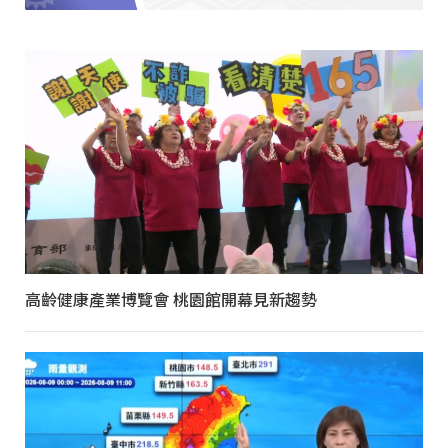
高齡健康產業博覽會 桃園館開幕見新趨勢