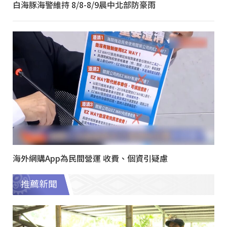
白海豚海警維持 8/8-8/9晨中北部防豪雨
海外網購App為民間營運 收費、個資引疑慮
推薦新聞