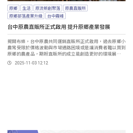
原鄉
生活
原流新創聚落
原農直販所
原鄉部落產業升級
台中霧峰
台中原農直販所正式啟用 提升原鄉產業發展
揭開布條，台中原農共同運銷直販所正式啟用，過去原鄉小
農常受限於價格波動與市場通路困境或是讓消費者難以買到
原鄉的農產品，期盼直販所的成立能創造更好的環境展售當
季蔬果、特色農產及蔬果加工品。
2025-11-03 12:12