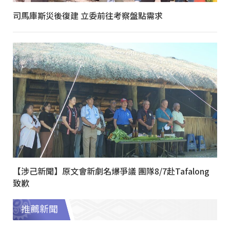
司馬庫斯災後復建 立委前往考察盤點需求
【涉己新聞】原文會新劇名爆爭議 團隊8/7赴Tafalong
致歉
推薦新聞