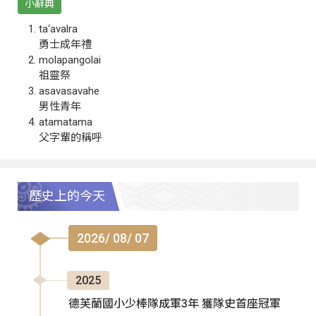
小辭典
ta‘avalra
勇士成年禮
molapangolai
祖靈祭
asavasavahe
男性青年
atamatama
父字輩的稱呼
歷史上的今天
2026/ 08/ 07
2025
德芙蘭國小少棒隊成軍3年 獲隊史首座冠軍