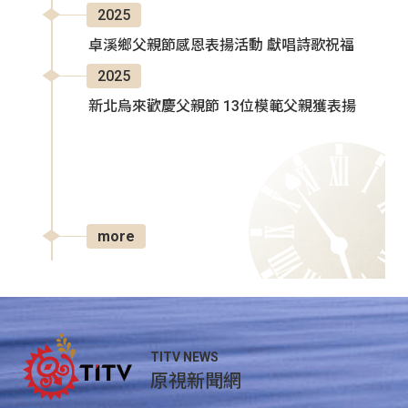
2025
卓溪鄉父親節感恩表揚活動 獻唱詩歌祝福
2025
新北烏來歡慶父親節 13位模範父親獲表揚
more
TITV NEWS
原視新聞網