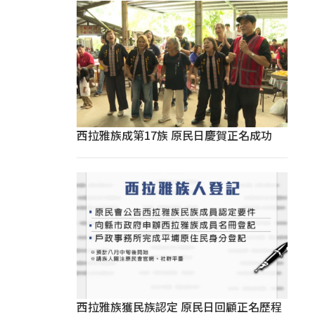
西拉雅族成第17族 原民日慶賀正名成功
西拉雅族獲民族認定 原民日回顧正名歷程