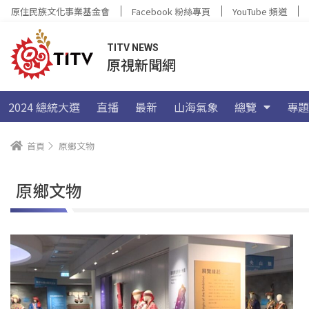
原住民族文化事業基金會
Facebook 粉絲專頁
YouTube 頻道
TITV NEWS
原視新聞網
2024 總統大選
直播
最新
山海氣象
總覽
專題
首頁
原鄉文物
原鄉文物