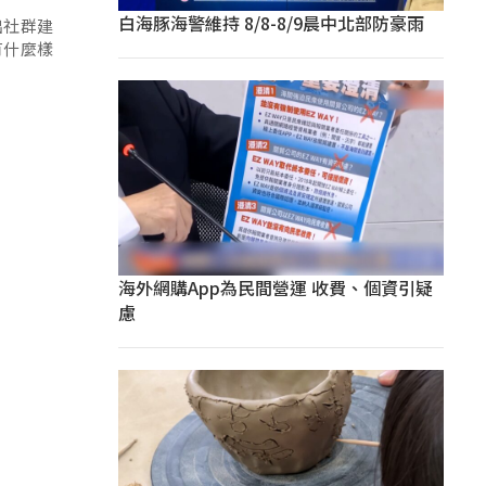
白海豚海警維持 8/8-8/9晨中北部防豪雨
出社群建
有什麼樣
海外網購App為民間營運 收費、個資引疑
慮