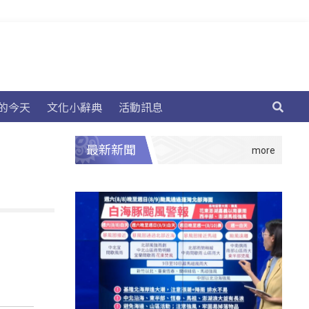
的今天
文化小辭典
活動訊息
最新新聞