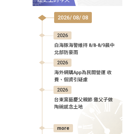
2026/ 08/ 08
2026
白海豚海警維持 8/8-8/9晨中
北部防豪雨
2026
海外網購App為民間營運 收
費、個資引疑慮
2026
台東窯藝慶父親節 邀父子做
陶碗感念土地
more