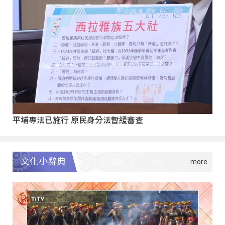
平埔專法已施行 原民身分法暫緩審查
文化小辭典