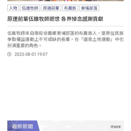
人物
伍錐牧師
原運前輩
布農族
東埔部落
原運前輩伍錐牧師逝世 各界悼念感謝貢獻
伍錐牧師來自南投信義鄉東埔部落的布農族人，是原住民族
争取權益運動上不可或缺的長輩，在「還我土地運動」中也
扮演重要的角色。
2023-08-01 19:07
最新新聞