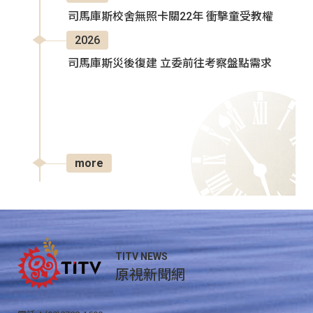
司馬庫斯校舍無照卡關22年 衝擊童受教權
2026
司馬庫斯災後復建 立委前往考察盤點需求
more
TITV NEWS
原視新聞網