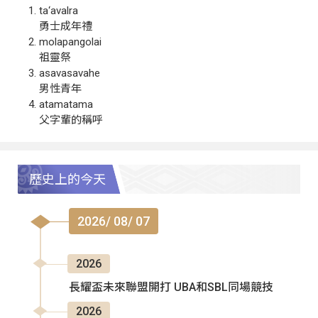
ta‘avalra
勇士成年禮
molapangolai
祖靈祭
asavasavahe
男性青年
atamatama
父字輩的稱呼
歷史上的今天
2026/ 08/ 07
2026
長耀盃未來聯盟開打 UBA和SBL同場競技
2026