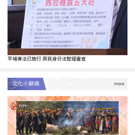
平埔專法已施行 原民身分法暫緩審查
文化小辭典