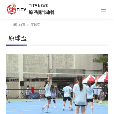
TITV NEWS
原視新聞網
首頁
原球盃
原球盃