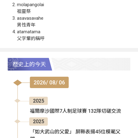
molapangolai
祖靈祭
asavasavahe
男性青年
atamatama
父字輩的稱呼
歷史上的今天
2026/ 08/ 06
2025
福爾摩沙國際7人制足球賽 132隊切磋交流
2025
「如大武山的父愛」 屏縣表揚45位模範父