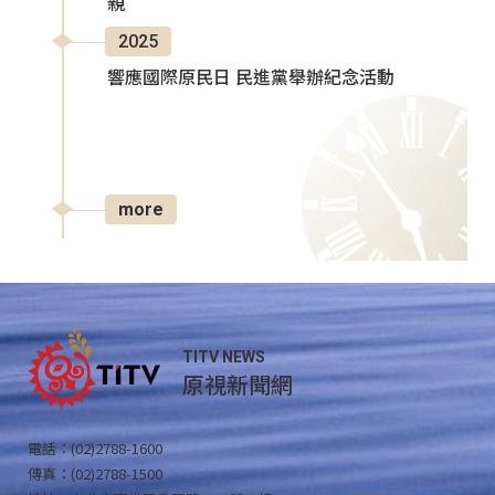
親
2025
響應國際原民日 民進黨舉辦紀念活動
more
TITV NEWS
原視新聞網
電話：(02)2788-1600
傳真：(02)2788-1500