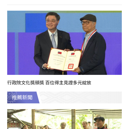
行政院文化獎頒獎 百位得主見證多元綻放
推薦新聞