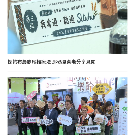
探詢布農族尾椎療法 那瑪夏耆老分享見聞