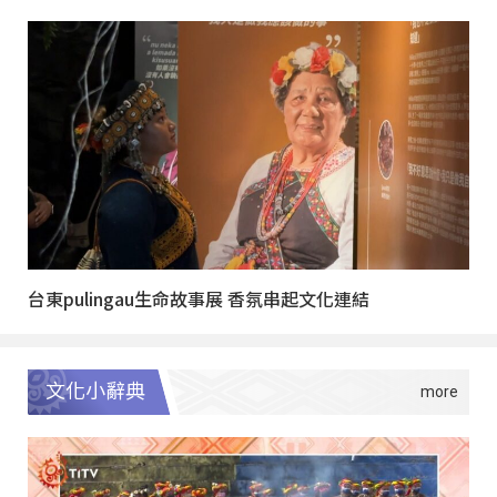
台東pulingau生命故事展 香氛串起文化連結
文化小辭典