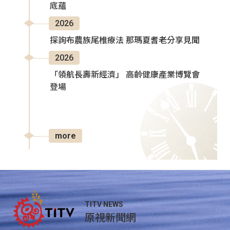
底蘊
2026
探詢布農族尾椎療法 那瑪夏耆老分享見聞
2026
「領航長壽新經濟」 高齡健康產業博覽會
登場
more
TITV NEWS
原視新聞網