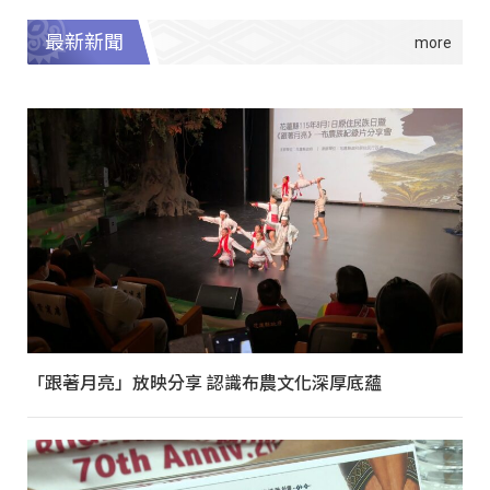
最新新聞
「跟著月亮」放映分享 認識布農文化深厚底蘊