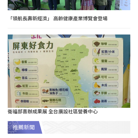
「領航長壽新經濟」 高齡健康產業博覽會登場
衛福部喜辦成果展 全台廣設社區營養中心
推薦新聞