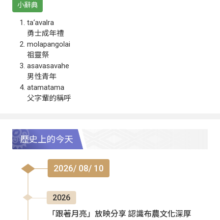
小辭典
ta‘avalra
勇士成年禮
molapangolai
祖靈祭
asavasavahe
男性青年
atamatama
父字輩的稱呼
歷史上的今天
2026/ 08/ 10
2026
「跟著月亮」放映分享 認識布農文化深厚