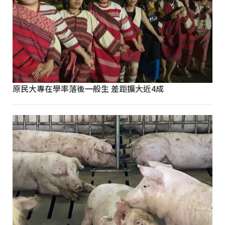
原民大專在學率落後一般生 差距擴大近4成