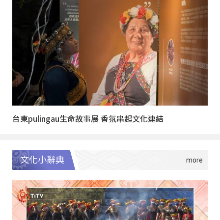
台東pulingau生命故事展 香氛串起文化連結
文化小辭典