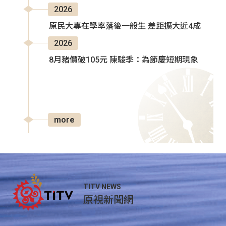
2026
原民大專在學率落後一般生 差距擴大近4成
2026
8月豬價破105元 陳駿季：為節慶短期現象
more
TITV NEWS
原視新聞網