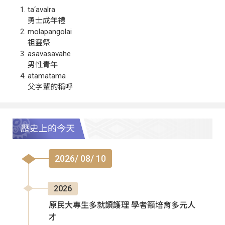
ta‘avalra
勇士成年禮
molapangolai
祖靈祭
asavasavahe
男性青年
atamatama
父字輩的稱呼
歷史上的今天
2026/ 08/ 10
2026
原民大專生多就讀護理 學者籲培育多元人
才