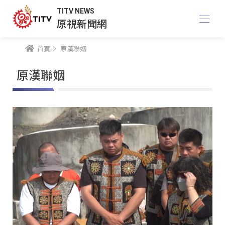
TITV NEWS
原視新聞網
首頁
原漢聯姻
原漢聯姻