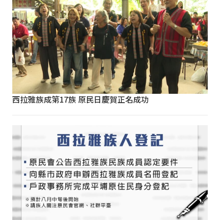
西拉雅族成第17族 原民日慶賀正名成功