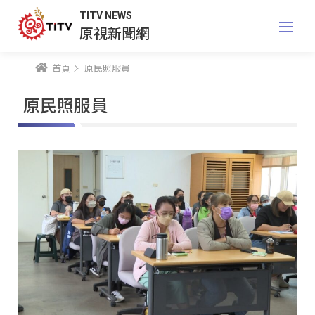
TITV NEWS
原視新聞網
首頁
原民照服員
原民照服員