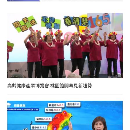
高齡健康產業博覽會 桃園館開幕見新趨勢