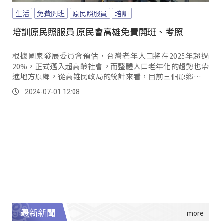
生活
免費開班
原民照服員
培訓
培訓原民照服員 原民會高雄免費開班、考照
根據國家發展委員會預估，台灣老年人口將在2025年超過
20%，正式邁入超高齡社會，而整體人口老年化的趨勢也帶
進地方原鄉，從高雄民政局的統計來看，目前三個原鄉，茂
林、桃源、那瑪夏的老年人口比也都超過10%，原鄉人口的
2024-07-01 12:08
老化伴隨著就是長照工作人力的需求增加。
最新新聞