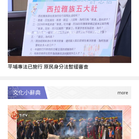
平埔專法已施行 原民身分法暫緩審查
文化小辭典