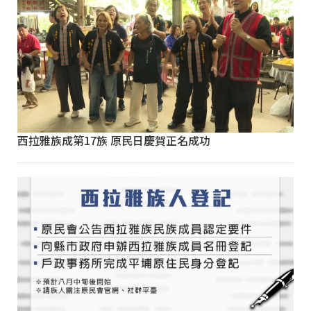
西拉雅族成第17族 原民日慶賀正名成功