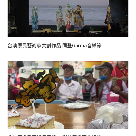
台澳原民藝術家共創作品 同登Garma音樂節