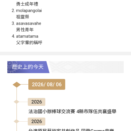
勇士成年禮
molapangolai
祖靈祭
asavasavahe
男性青年
atamatama
父字輩的稱呼
歷史上的今天
2026/ 08/ 06
2026
法治國小辦棒球交流賽 4縣市隊伍共襄盛舉
2026