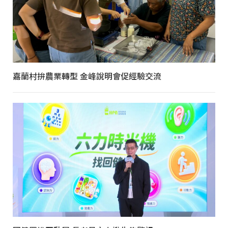
嘉蘭村拚農業轉型 金峰說明會促經驗交流