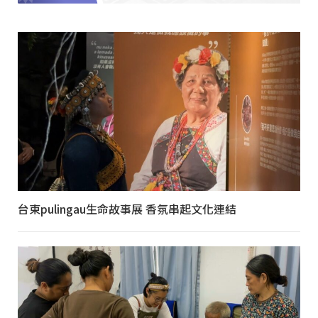
台東pulingau生命故事展 香氛串起文化連結