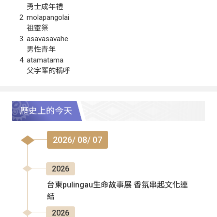
勇士成年禮
molapangolai
祖靈祭
asavasavahe
男性青年
atamatama
父字輩的稱呼
歷史上的今天
2026/ 08/ 07
2026
台東pulingau生命故事展 香氛串起文化連
結
2026