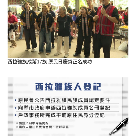
西拉雅族成第17族 原民日慶賀正名成功