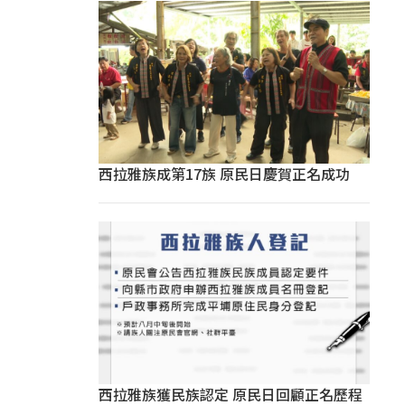
西拉雅族成第17族 原民日慶賀正名成功
西拉雅族獲民族認定 原民日回顧正名歷程