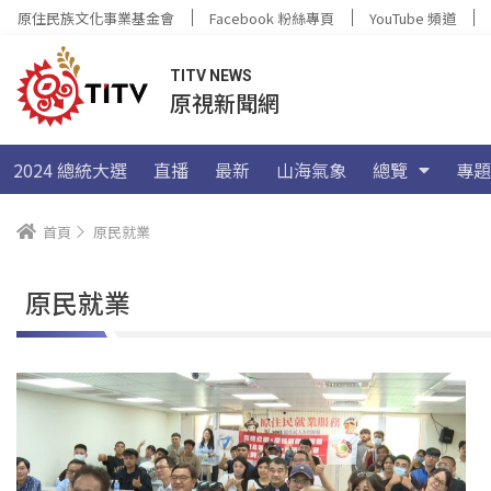
原住民族文化事業基金會
Facebook 粉絲專頁
YouTube 頻道
TITV NEWS
原視新聞網
2024 總統大選
直播
最新
山海氣象
總覽
專題
首頁
原民就業
原民就業