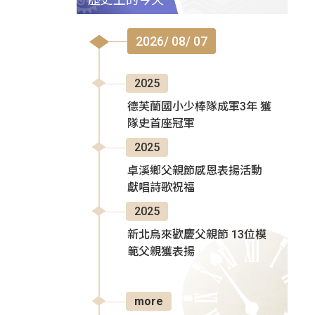
2026/ 08/ 07
2025
德芙蘭國小少棒隊成軍3年 獲
隊史首座冠軍
2025
卓溪鄉父親節感恩表揚活動
獻唱詩歌祝福
2025
新北烏來歡慶父親節 13位模
範父親獲表揚
more