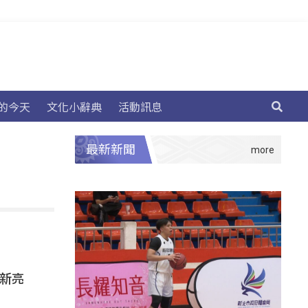
的今天
文化小辭典
活動訊息
最新新聞
」新亮