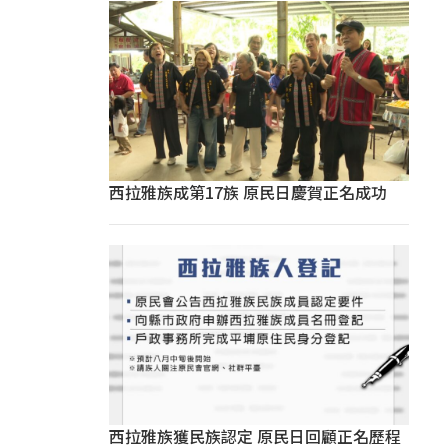
西拉雅族成第17族 原民日慶賀正名成功
西拉雅族獲民族認定 原民日回顧正名歷程