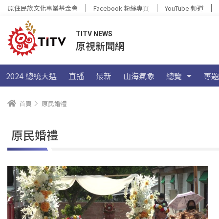
原住民族文化事業基金會
Facebook 粉絲專頁
YouTube 頻道
TITV NEWS
原視新聞網
2024 總統大選
直播
最新
山海氣象
總覽
專題
首頁
原民婚禮
原民婚禮