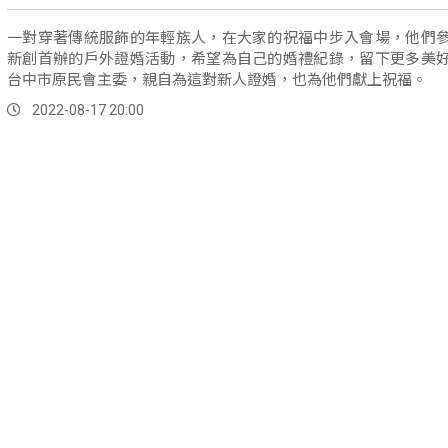
一對穿著傳統服飾的年輕族人，在大家的祝福中步入會場，他們
新創首辦的戶外證婚活動，希望為自己的婚禮紀錄，留下更多美
台中市原民會主委，親自為這對新人證婚，也為他們獻上祝福。
2022-08-17 20:00