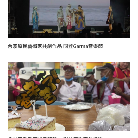
台澳原民藝術家共創作品 同登Garma音樂節