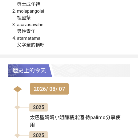
勇士成年禮
molapangolai
祖靈祭
asavasavahe
男性青年
atamatama
父字輩的稱呼
歷史上的今天
2026/ 08/ 07
2025
太巴塱媽媽小姐釀糯米酒 待palimo分享使
用
2025