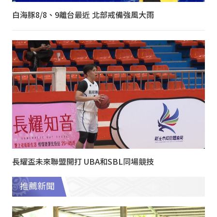
白海豚8/8、9離台最近 北部戒備強風大雨
長耀盃未來聯盟開打 UBA和SBL同場競技
推薦新聞