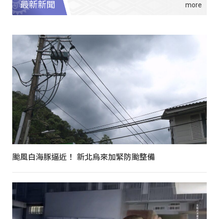
最新新聞
颱風白海豚逼近！ 新北烏來加緊防颱整備