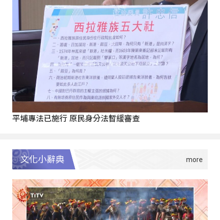
平埔專法已施行 原民身分法暫緩審查
文化小辭典