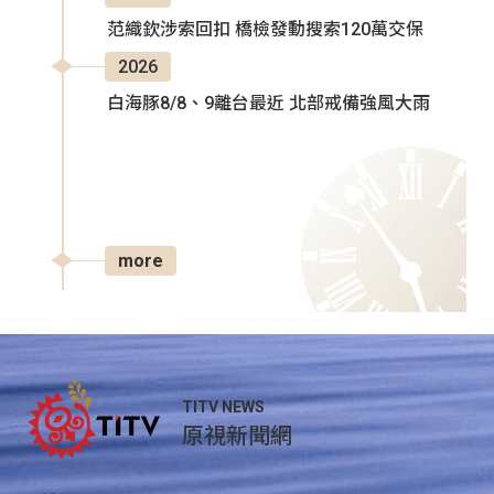
范織欽涉索回扣 橋檢發動搜索120萬交保
2026
白海豚8/8、9離台最近 北部戒備強風大雨
more
TITV NEWS
原視新聞網