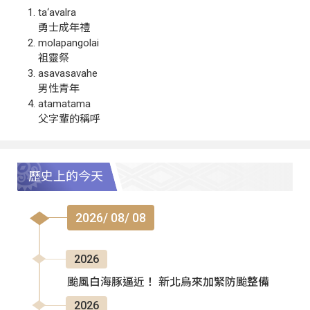
ta‘avalra
勇士成年禮
molapangolai
祖靈祭
asavasavahe
男性青年
atamatama
父字輩的稱呼
歷史上的今天
2026/ 08/ 08
2026
颱風白海豚逼近！ 新北烏來加緊防颱整備
2026