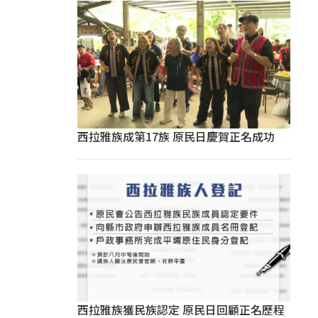
西拉雅族成第17族 原民日慶賀正名成功
西拉雅族獲民族認定 原民日回顧正名歷程