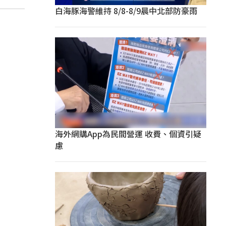
白海豚海警維持 8/8-8/9晨中北部防豪雨
海外網購App為民間營運 收費、個資引疑
慮