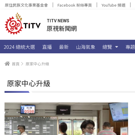
原住民族文化事業基金會
Facebook 粉絲專頁
YouTube 頻道
TITV NEWS
原視新聞網
2024 總統大選
直播
最新
山海氣象
總覽
專題
首頁
原家中心升級
原家中心升級