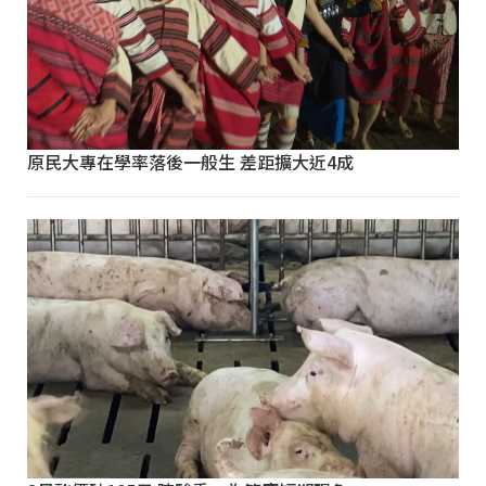
原民大專在學率落後一般生 差距擴大近4成