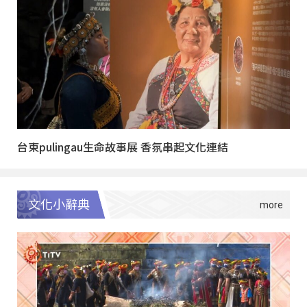
台東pulingau生命故事展 香氛串起文化連結
文化小辭典