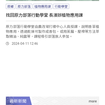
原鄉
原力部落
植物應用課
行動學堂
找回原力部落行動學堂 長濱辦植物應用課
原力部落行動學堂由農改場打樣中心人員授課、說明香草植
物應用，透過乾燥可製作成香包，或用蒸餾、壓榨等方法萃
取精油、純露等，課程吸引部落族人參加。
2024-04-11 12:46
最新新聞