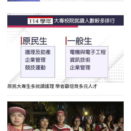
原民大專生多就讀護理 學者籲培育多元人才