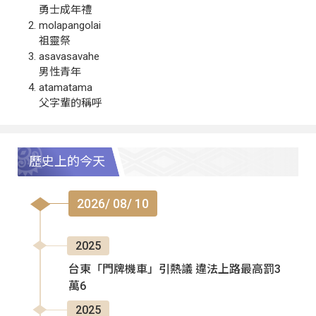
勇士成年禮
molapangolai
祖靈祭
asavasavahe
男性青年
atamatama
父字輩的稱呼
歷史上的今天
2026/ 08/ 10
2025
台東「門牌機車」引熱議 違法上路最高罰3
萬6
2025