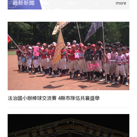
最新新聞
法治國小辦棒球交流賽 4縣市隊伍共襄盛舉