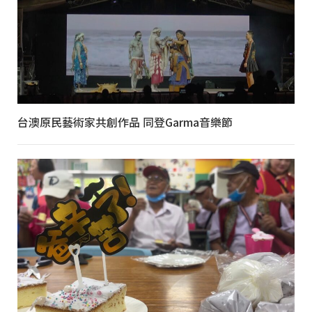
台澳原民藝術家共創作品 同登Garma音樂節