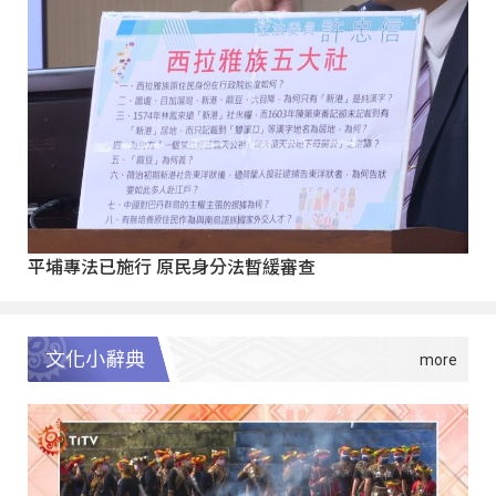
平埔專法已施行 原民身分法暫緩審查
文化小辭典