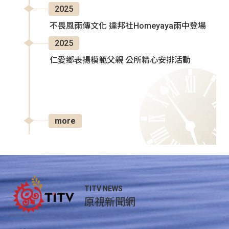
2025
不畏風雨傳文化 達邦社Homeyaya雨中登場
2025
仁愛鄉表揚模範父親 公所精心安排活動
more
TITV NEWS
原視新聞網