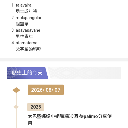
ta‘avalra
勇士成年禮
molapangolai
祖靈祭
asavasavahe
男性青年
atamatama
父字輩的稱呼
歷史上的今天
2026/ 08/ 07
2025
太巴塱媽媽小姐釀糯米酒 待palimo分享使
用