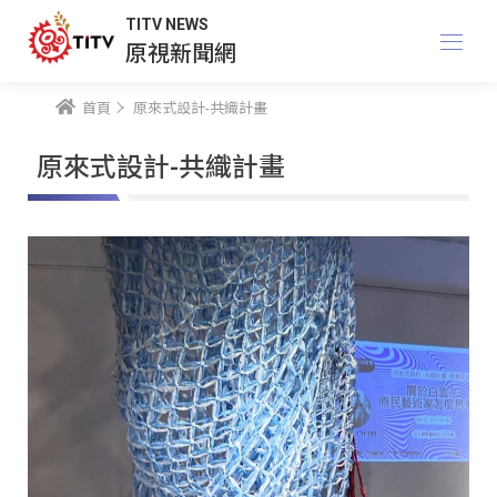
TITV NEWS
原視新聞網
首頁
原來式設計-共織計畫
原來式設計-共織計畫