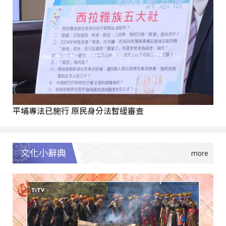
平埔專法已施行 原民身分法暫緩審查
文化小辭典