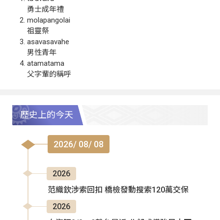
勇士成年禮
molapangolai
祖靈祭
asavasavahe
男性青年
atamatama
父字輩的稱呼
歷史上的今天
2026/ 08/ 08
2026
范織欽涉索回扣 橋檢發動搜索120萬交保
2026