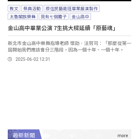
教文
祭典活動
原住民藝能班畢業展演製作
太魯閣族樂舞
我有七個膽子
金山高中
金山高中畢業公演 7生挑大樑延續「原藝魂」
新北市金山高中樂舞指導老師 懷劭．法努司：「那麼從第一
屆開始我們應該會分三階段，因為一個十年、一個十年。
2025-06-02 12:31
最新新聞