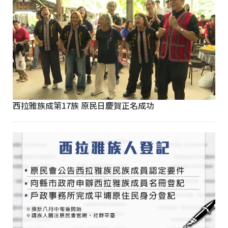
西拉雅族成第17族 原民日慶賀正名成功