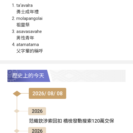
ta‘avalra
勇士成年禮
molapangolai
祖靈祭
asavasavahe
男性青年
atamatama
父字輩的稱呼
歷史上的今天
2026/ 08/ 08
2026
范織欽涉索回扣 橋檢發動搜索120萬交保
2026