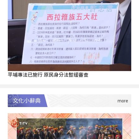
平埔專法已施行 原民身分法暫緩審查
文化小辭典