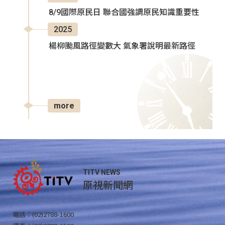
8/9國際原民日 聯合國強調原民知識重要性
2025
楊柳颱風路徑變數大 氣象署說明最新路徑
more
TITV NEWS
原視新聞網
電話：(02)2788-1600