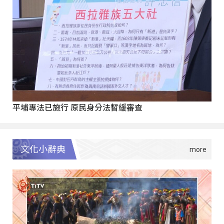
平埔專法已施行 原民身分法暫緩審查
文化小辭典