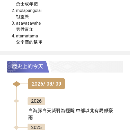
勇士成年禮
molapangolai
祖靈祭
asavasavahe
男性青年
atamatama
父字輩的稱呼
歷史上的今天
2026/ 08/ 09
2026
白海豚白天減弱為輕颱 中部以北有局部豪
雨
2025