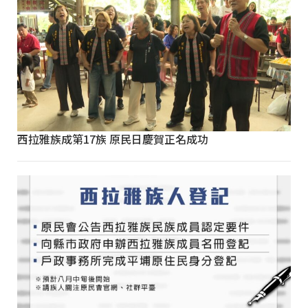
西拉雅族成第17族 原民日慶賀正名成功