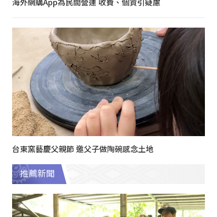
海外網購App為民間營運 收費、個資引疑慮
台東窯藝慶父親節 邀父子做陶碗感念土地
推薦新聞