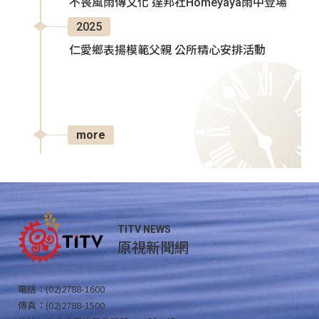
不畏風雨傳文化 達邦社Homeyaya雨中登場
2025
仁愛鄉表揚模範父親 公所精心安排活動
more
TITV NEWS
原視新聞網
電話：(02)2788-1600
傳真：(02)2788-1500