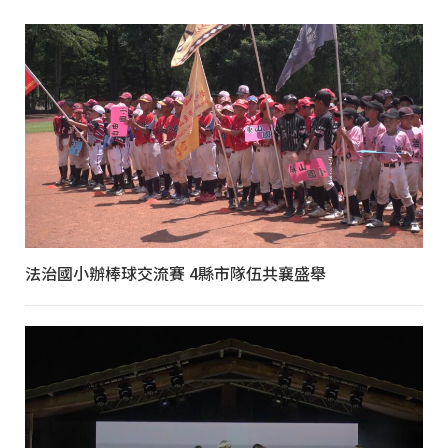
法治國小辦棒球交流賽 4縣市隊伍共襄盛舉