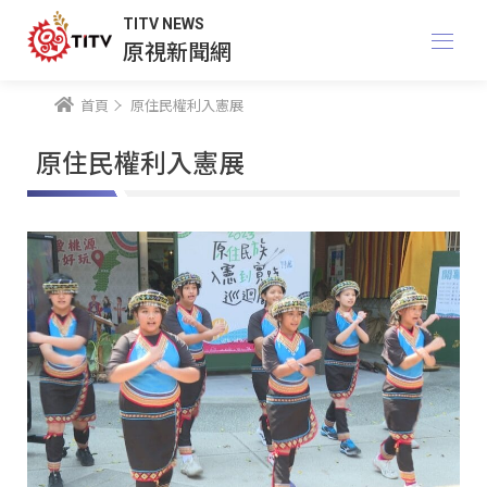
TITV NEWS
原視新聞網
首頁
原住民權利入憲展
原住民權利入憲展