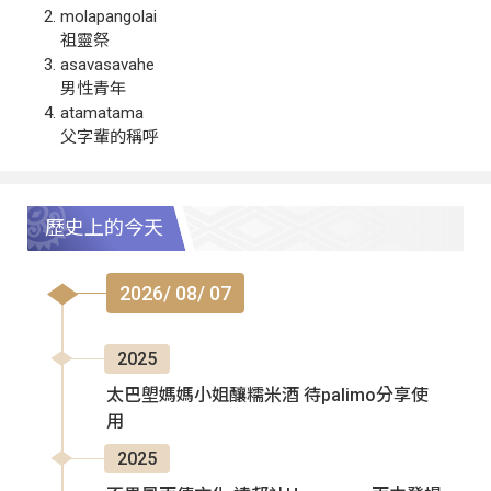
molapangolai
祖靈祭
asavasavahe
男性青年
atamatama
父字輩的稱呼
歷史上的今天
2026/ 08/ 07
2025
太巴塱媽媽小姐釀糯米酒 待palimo分享使
用
2025