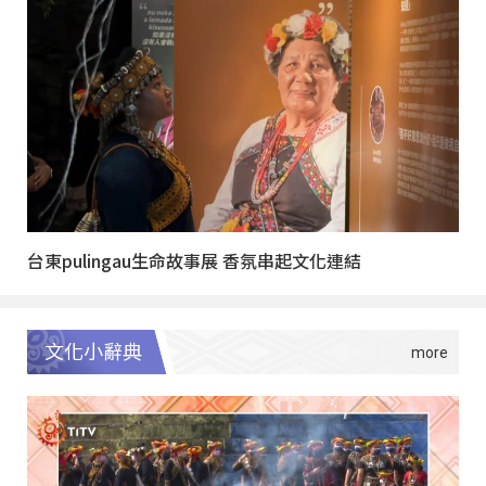
台東pulingau生命故事展 香氛串起文化連結
文化小辭典