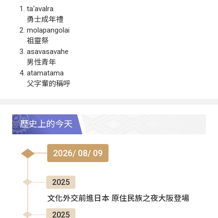
ta‘avalra
勇士成年禮
molapangolai
祖靈祭
asavasavahe
男性青年
atamatama
父字輩的稱呼
歷史上的今天
2026/ 08/ 09
2025
文化外交前進日本 原住民族之夜大阪登場
2025