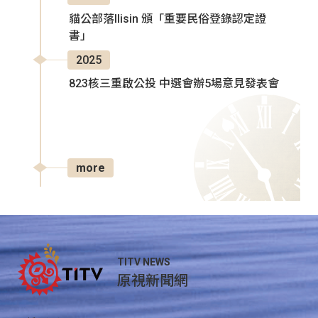
貓公部落Ilisin 頒「重要民俗登錄認定證
書」
2025
823核三重啟公投 中選會辦5場意見發表會
more
TITV NEWS
原視新聞網