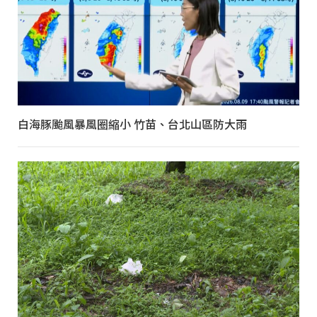
白海豚颱風暴風圈縮小 竹苗、台北山區防大雨