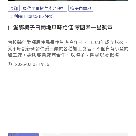
原鄉
原住民果樹生產合作社
梅子白蘭地
比利時ITI國際風味評鑑
仁愛鄉梅子白蘭地風味絕佳 奪國際一星獎章
南投縣仁愛鄉原住民果樹生產合作社，自108年成立以來，
就不斷創新研發仁愛三酸的各種加工食品，不但自有小型的
加工廠，還與專業廠商合作，以梅子、檸檬以及楊梅等作
物，研發各種酒類產品，在全國百大以及南投十大伴手禮
2026-02-03 19:36
中，都榜上有名。