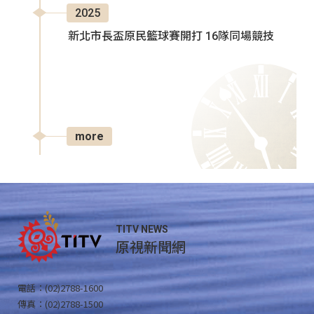
2025
新北市長盃原民籃球賽開打 16隊同場競技
more
TITV NEWS
原視新聞網
電話：(02)2788-1600
傳真：(02)2788-1500